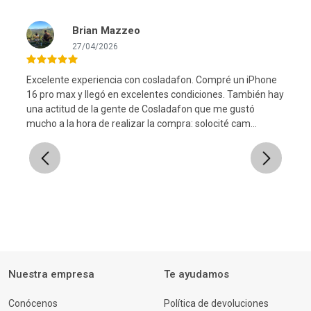
Brian Mazzeo
27/04/2026
Excelente experiencia con cosladafon. Compré un iPhone
16 pro max y llegó en excelentes condiciones. También hay
una actitud de la gente de Cosladafon que me gustó
l
mucho a la hora de realizar la compra: solocité cam...
Previous
Next
Nuestra empresa
Te ayudamos
Conócenos
Política de devoluciones