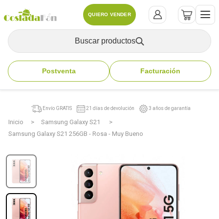
QUIERO VENDER
Buscar productos
Postventa
Facturación
Envío GRATIS
21 días de devolución
3 años de garantía
Inicio
Samsung Galaxy S21
Samsung Galaxy S21 256GB - Rosa - Muy Bueno