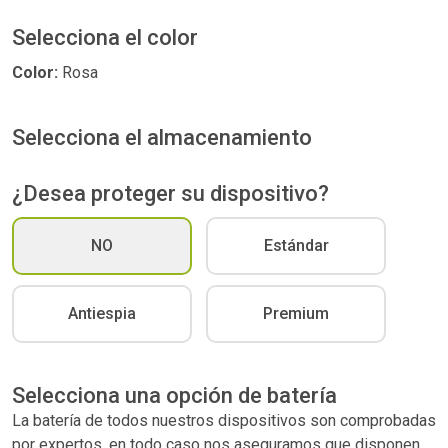
Selecciona el color
Color:
Rosa
Selecciona el almacenamiento
¿Desea proteger su dispositivo?
NO
Estándar
Antiespia
Premium
Selecciona una opción de batería
La batería de todos nuestros dispositivos son comprobadas
por expertos, en todo caso nos aseguramos que disponen