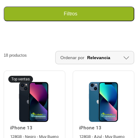
Filtros
18 productos
Ordenar por
Top ventas
iPhone 13
iPhone 13
128GB - Negro - Muy Bueno
128GB - Azul - Muy Bueno