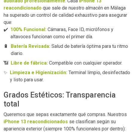
auditado profesionalmente
. Cada
iPhone 13
reacondicionado
que sale de nuestro almacén en Málaga
ha superado un control de calidad exhaustivo para asegurar
que:
✔️
100% Funcional:
Cámaras, Face ID, micrófonos y
altavoces funcionan como el primer día.
🔋
Batería Revisada:
Salud de batería óptima para tu ritmo
diario.
📶
Libre de fábrica:
Compatible con cualquier operador.
✨
Limpieza e Higienización:
Terminal limpio, desinfectado
y listo para usar.
Grados Estéticos: Transparencia
total
Queremos que sepas exactamente qué compras. Nuestros
iPhone 13 reacondicionados
se clasifican según su
apariencia exterior (siempre 100% funcionales por dentro):