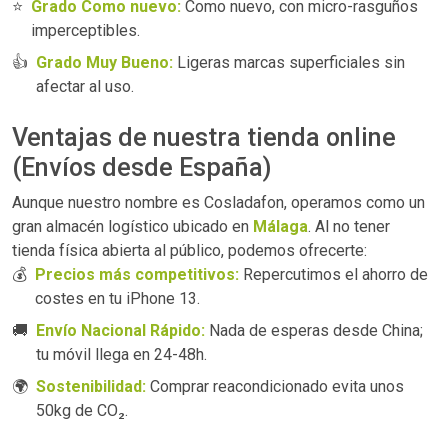
⭐
Grado Como nuevo:
Como nuevo, con micro-rasguños
imperceptibles.
👍
Grado Muy Bueno:
Ligeras marcas superficiales sin
afectar al uso.
Ventajas de nuestra tienda online
(Envíos desde España)
Aunque nuestro nombre es Cosladafon, operamos como un
gran almacén logístico ubicado en
Málaga
. Al no tener
tienda física abierta al público, podemos ofrecerte:
💰
Precios más competitivos:
Repercutimos el ahorro de
costes en tu iPhone 13.
🚚
Envío Nacional Rápido:
Nada de esperas desde China;
tu móvil llega en 24-48h.
🌍
Sostenibilidad:
Comprar reacondicionado evita unos
50kg de CO₂.