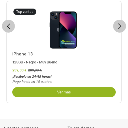
Top ventas
Previous
Next
iPhone 13
128GB - Negro - Muy Bueno
259,00 €
289,00 €
¡Recíbelo en 24/48 horas!
Paga hasta en 18 cuotas.
Ver más