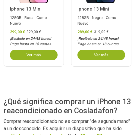
Iphone 13 Mini
Iphone 13 Mini
128GB - Rosa - Como
128GB - Negro - Como
Nuevo
Nuevo
299,00 €
289,00 €
329,00 €
319,00 €
¡Recíbelo en 24/48 horas!
¡Recíbelo en 24/48 horas!
Paga hasta en 18 cuotas.
Paga hasta en 18 cuotas.
Ver más
Ver más
¿Qué significa comprar un iPhone 13
reacondicionado en Cosladafon?
Comprar reacondicionado no es comprar "de segunda mano"
a un desconocido. Es adquirir un dispositivo que ha sido