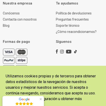
Nuestra empresa
Te ayudamos
Conócenos
Política de devoluciones
Contacta con nosotros
Preguntas frecuentes
Blog
Soporte técnico
¿Cómo reacondicionamos?
Formas de pago
Síguenos
Utilizamos cookies propias y de terceros para obtener
datos estadísticos de la navegación de nuestros
usuarios y mejorar nuestros servicios. Si acepta o
continúa navegando, consideramos que acepta su uso.
Copyright © 2026 CosladaFon | Desarrollado por
Sitelicon
Puede cambiar la configuración u obtener más
Ecommerce Services
información
aquí
.