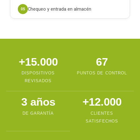
Chequeo y entrada en almacén
05
+15.000
67
DISPOSITIVOS
PUNTOS DE CONTROL
REVISADOS
3 años
+12.000
DE GARANTÍA
CLIENTES
SATISFECHOS