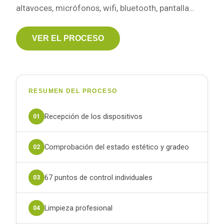
altavoces, micrófonos, wifi, bluetooth, pantalla…
VER EL PROCESO
RESUMEN DEL PROCESO
Recepción de los dispositivos
01
Comprobación del estado estético y gradeo
02
67 puntos de control individuales
03
Limpieza profesional
04