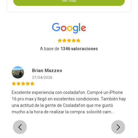
Ver más
A base de
1346 valoraciones
Brian Mazzeo
27/04/2026
Excelente experiencia con cosladafon. Compré un iPhone
16 pro max y llegó en excelentes condiciones. También hay
una actitud de la gente de Cosladafon que me gustó
l
mucho a la hora de realizar la compra: solocité cam...
Previous
Next