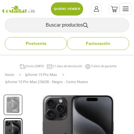
QUIERO VENDER
Buscar productos
Postventa
Facturación
Envío GRATIS
21 días de devolución
3 años de garantía
Inicio
Iphone 15 Pro Max
Iphone 15 Pro Max 256GB - Negro - Como Nuevo