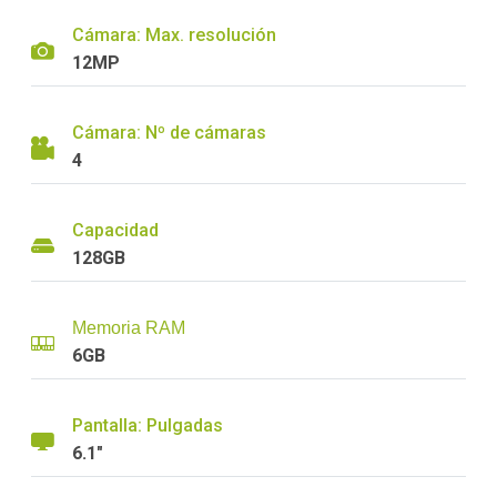
Cámara: Max. resolución
12MP
Cámara: Nº de cámaras
4
Capacidad
128GB
Memoria RAM
6GB
Pantalla: Pulgadas
6.1"