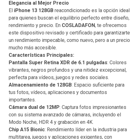
Elegancia al Mejor Precio
El
iPhone 13 128GB
reacondicionado es la opción ideal
para quienes buscan el equilibrio perfecto entre diseño,
rendimiento y precio. En
COSLADAFON
, te ofrecemos
este dispositivo revisado y certificado para garantizarte
un rendimiento impecable, como nuevo, pero a un precio
mucho más accesible.
Características Principales:
Pantalla Super Retina XDR de 6.1 pulgadas
: Colores
vibrantes, negros profundos y una nitidez excepcional,
perfecta para vídeos, juegos y redes sociales.
Almacenamiento de 128GB
: Espacio suficiente para
tus fotos, vídeos, aplicaciones y documentos
importantes.
Cámara dual de 12MP
: Captura fotos impresionantes
con su sistema avanzado de cámaras, incluyendo el
Modo Noche, HDR 4 y grabación en 4K.
Chip A15 Bionic
: Rendimiento líder en la industria para
multitarea, juegos y aplicaciones exigentes, con