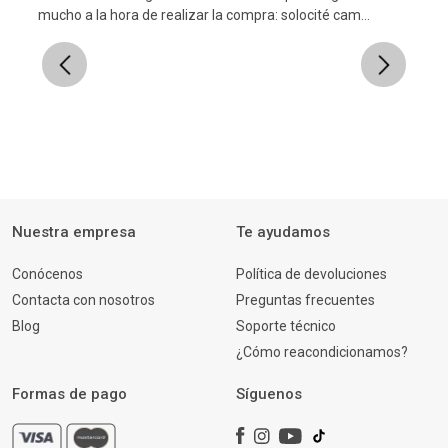
l
mucho a la hora de realizar la compra: solocité cam...
Previous
Next
Nuestra empresa
Te ayudamos
Conócenos
Política de devoluciones
Contacta con nosotros
Preguntas frecuentes
Blog
Soporte técnico
¿Cómo reacondicionamos?
Formas de pago
Síguenos