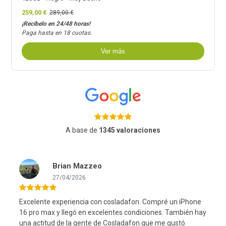
259,00 €
289,00 €
¡Recíbelo en 24/48 horas!
Paga hasta en 18 cuotas.
Ver más
A base de
1345 valoraciones
Brian Mazzeo
27/04/2026
Excelente experiencia con cosladafon. Compré un iPhone
16 pro max y llegó en excelentes condiciones. También hay
una actitud de la gente de Cosladafon que me gustó