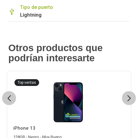
Tipo de puerto
Lightning
Otros productos que
podrían interesarte
Top ventas
Previous
Next
iPhone 13
128GB - Negro - Muy Bueno