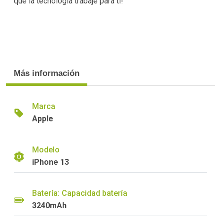
que la tecnología trabaje para ti!
Más información
Marca
Apple
Modelo
iPhone 13
Batería: Capacidad batería
3240mAh