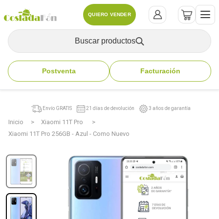
QUIERO VENDER
Buscar productos
Postventa
Facturación
Envío GRATIS
21 días de devolución
3 años de garantía
Inicio
Xiaomi 11T Pro
Xiaomi 11T Pro 256GB - Azul - Como Nuevo