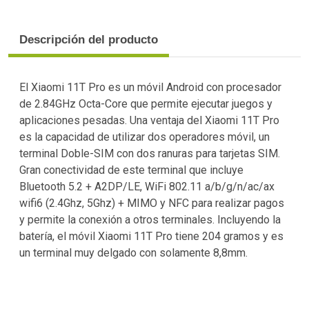
Descripción del producto
El Xiaomi 11T Pro es un móvil Android con procesador
de 2.84GHz Octa-Core que permite ejecutar juegos y
aplicaciones pesadas. Una ventaja del Xiaomi 11T Pro
es la capacidad de utilizar dos operadores móvil, un
terminal Doble-SIM con dos ranuras para tarjetas SIM.
Gran conectividad de este terminal que incluye
Bluetooth 5.2 + A2DP/LE, WiFi 802.11 a/b/g/n/ac/ax
wifi6 (2.4Ghz, 5Ghz) + MIMO y NFC para realizar pagos
y permite la conexión a otros terminales. Incluyendo la
batería, el móvil Xiaomi 11T Pro tiene 204 gramos y es
un terminal muy delgado con solamente 8,8mm.