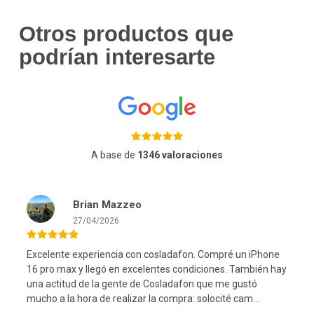
Otros productos que
podrían interesarte
A base de
1346 valoraciones
Brian Mazzeo
27/04/2026
Excelente experiencia con cosladafon. Compré un iPhone
16 pro max y llegó en excelentes condiciones. También hay
una actitud de la gente de Cosladafon que me gustó
l
mucho a la hora de realizar la compra: solocité cam...