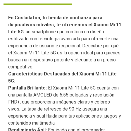
En Cosladafon, tu tienda de confianza para
dispositivos móviles, te ofrecemos el Xiaomi Mi 11
Lite 5G
, un smartphone que combina un diseño
estilizado con tecnología avanzada para ofrecerte una
experiencia de usuario excepcional. Descubre por qué
el Xiaomi Mi 11 Lite 5G es la opción ideal para quienes
buscan un dispositivo potente y elegante a un precio
competitivo.
Características Destacadas del Xiaomi Mi 11 Lite
5G:
Pantalla Brillante:
El Xiaomi Mi 11 Lite 5G cuenta con
una pantalla AMOLED de 6.55 pulgadas y resolución
FHD+, que proporciona imágenes claras y colores
vivos. La tasa de refresco de 90 Hz asegura una
experiencia visual fluida para tus aplicaciones, juegos y
contenidos multimedia.
Rendimiento Ágil:
Equipado con el procesador