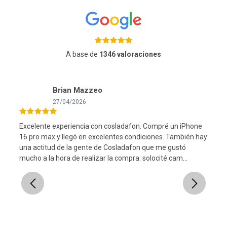
A base de
1346 valoraciones
Brian Mazzeo
27/04/2026
Excelente experiencia con cosladafon. Compré un iPhone
16 pro max y llegó en excelentes condiciones. También hay
una actitud de la gente de Cosladafon que me gustó
l
mucho a la hora de realizar la compra: solocité cam...
Previous
Next