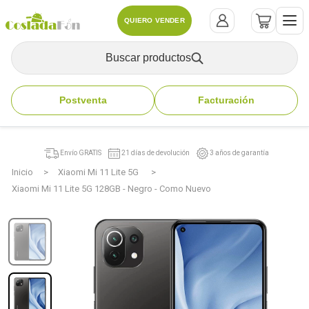
QUIERO VENDER
Buscar productos
Postventa
Facturación
Envío GRATIS
21 días de devolución
3 años de garantía
Inicio
Xiaomi Mi 11 Lite 5G
Xiaomi Mi 11 Lite 5G 128GB - Negro - Como Nuevo