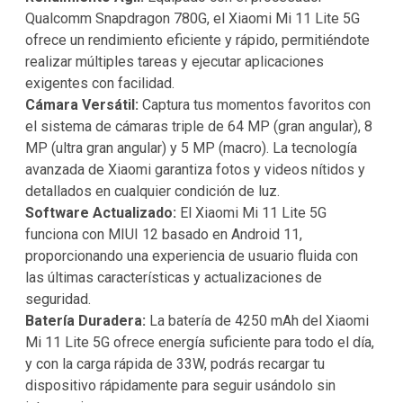
Qualcomm Snapdragon 780G, el Xiaomi Mi 11 Lite 5G
ofrece un rendimiento eficiente y rápido, permitiéndote
realizar múltiples tareas y ejecutar aplicaciones
exigentes con facilidad.
Cámara Versátil:
Captura tus momentos favoritos con
el sistema de cámaras triple de 64 MP (gran angular), 8
MP (ultra gran angular) y 5 MP (macro). La tecnología
avanzada de Xiaomi garantiza fotos y videos nítidos y
detallados en cualquier condición de luz.
Software Actualizado:
El Xiaomi Mi 11 Lite 5G
funciona con MIUI 12 basado en Android 11,
proporcionando una experiencia de usuario fluida con
las últimas características y actualizaciones de
seguridad.
Batería Duradera:
La batería de 4250 mAh del Xiaomi
Mi 11 Lite 5G ofrece energía suficiente para todo el día,
y con la carga rápida de 33W, podrás recargar tu
dispositivo rápidamente para seguir usándolo sin