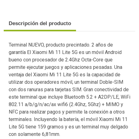
Descripción del producto
Terminal NUEVO, producto precintado. 2 años de
garantía El Xiaomi Mi 11 Lite 5G es un móvil Android
bueno con procesador de 2.4Ghz Octa-Core que
permite ejecutar juegos y aplicaciones pesadas. Una
ventaja del Xiaomi Mi 11 Lite 5G es la capacidad de
utilizar dos operadores móvil, un terminal Doble-SIM
con dos ranuras para tarjetas SIM. Gran conectividad de
este terminal que incluye Bluetooth 5.2 + A2DP/LE, WiFi
802.11 a/b/g/n/ac/ax wifi6 (2.4Ghz, 5Ghz) + MIMO y
NFC para realizar pagos y permite la conexión a otros
terminales. Incluyendo la batería, el móvil Xiaomi Mi 11
Lite 5G tiene 159 gramos y es un terminal muy delgado
con solamente 6,81mm.