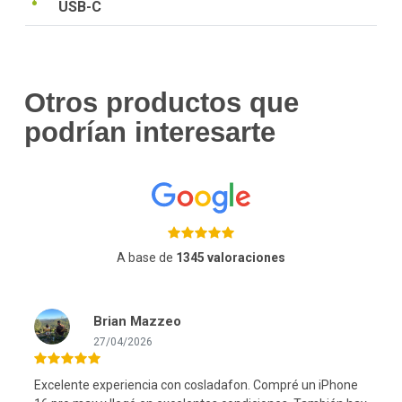
USB-C
Otros productos que
podrían interesarte
A base de
1345 valoraciones
Brian Mazzeo
27/04/2026
Excelente experiencia con cosladafon. Compré un iPhone