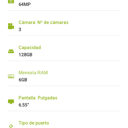
64MP
Cámara: Nº de cámaras
3
Capacidad
128GB
Memoria RAM
6GB
Pantalla: Pulgadas
6.55"
Tipo de puerto