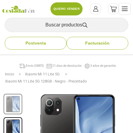
QUIERO VENDER
Buscar productos
Postventa
Facturación
Envío GRATIS
21 días de devolución
3 años de garantía
Inicio
Xiaomi Mi 11 Lite 5G
Xiaomi Mi 11 Lite 5G 128GB - Negro - Precintado