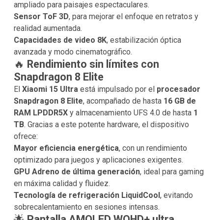
ampliado para paisajes espectaculares.
Sensor ToF 3D
, para mejorar el enfoque en retratos y
realidad aumentada.
Capacidades de video 8K
, estabilización óptica
avanzada y modo cinematográfico.
🔥
Rendimiento sin límites con
Snapdragon 8 Elite
El
Xiaomi 15 Ultra
está impulsado por el
procesador
Snapdragon 8 Elite
, acompañado de hasta
16 GB de
RAM LPDDR5X
y almacenamiento UFS 4.0 de hasta
1
TB
. Gracias a este potente hardware, el dispositivo
ofrece:
Mayor eficiencia energética
, con un rendimiento
optimizado para juegos y aplicaciones exigentes.
GPU Adreno de última generación
, ideal para gaming
en máxima calidad y fluidez.
Tecnología de refrigeración LiquidCool
, evitando
sobrecalentamiento en sesiones intensas.
🌟
Pantalla AMOLED WQHD+ ultra