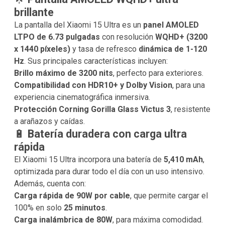
brillante
La pantalla del Xiaomi 15 Ultra es un
panel AMOLED
LTPO de 6.73 pulgadas
con resolución
WQHD+ (3200
x 1440 píxeles)
y tasa de refresco
dinámica de 1-120
Hz
. Sus principales características incluyen:
Brillo máximo de 3200 nits
, perfecto para exteriores.
Compatibilidad con HDR10+ y Dolby Vision
, para una
experiencia cinematográfica inmersiva.
Protección Corning Gorilla Glass Victus 3
, resistente
a arañazos y caídas.
🔋
Batería duradera con carga ultra
rápida
El Xiaomi 15 Ultra incorpora una batería de
5,410 mAh
,
optimizada para durar todo el día con un uso intensivo.
Además, cuenta con:
Carga rápida de 90W por cable
, que permite cargar el
100% en solo
25 minutos
.
Carga inalámbrica de 80W
, para máxima comodidad.