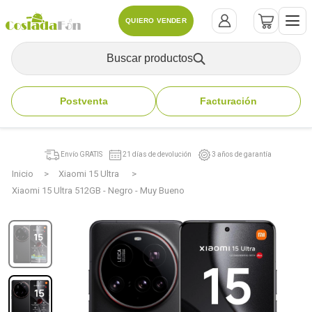
QUIERO VENDER
Buscar productos
Postventa
Facturación
Envío GRATIS
21 días de devolución
3 años de garantía
Inicio
Xiaomi 15 Ultra
Xiaomi 15 Ultra 512GB - Negro - Muy Bueno