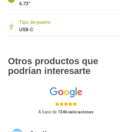
6.73"
Tipo de puerto
USB-C
Otros productos que
podrían interesarte
A base de
1346 valoraciones