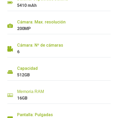
5410 mAh
Cámara: Max. resolución
200MP
Cámara: Nº de cámaras
6
Capacidad
512GB
Memoria RAM
16GB
Pantalla: Pulgadas