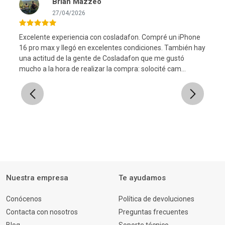
Brian Mazzeo
27/04/2026
Excelente experiencia con cosladafon. Compré un iPhone
16 pro max y llegó en excelentes condiciones. También hay
una actitud de la gente de Cosladafon que me gustó
l
mucho a la hora de realizar la compra: solocité cam...
Previous
Next
Nuestra empresa
Te ayudamos
Conócenos
Política de devoluciones
Contacta con nosotros
Preguntas frecuentes