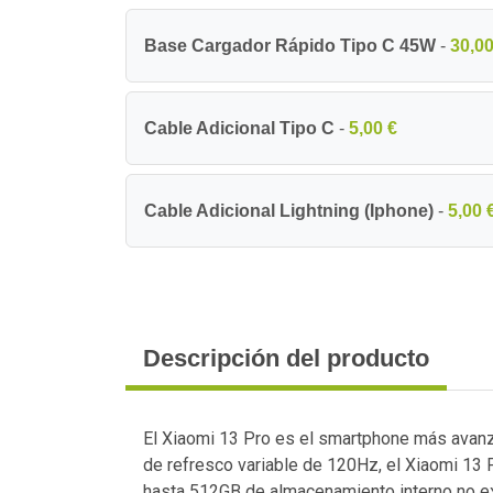
Base Cargador Rápido Tipo C 45W
-
30,00
Cable Adicional Tipo C
-
5,00 €
Cable Adicional Lightning (Iphone)
-
5,00 
Descripción del producto
El Xiaomi 13 Pro es el smartphone más avanza
de refresco variable de 120Hz, el Xiaomi 1
hasta 512GB de almacenamiento interno no exp