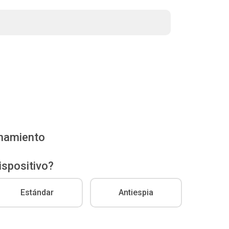
enamiento
ispositivo?
Estándar
Antiespia