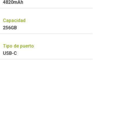
4820mAh
Capacidad
256GB
Tipo de puerto
USB-C