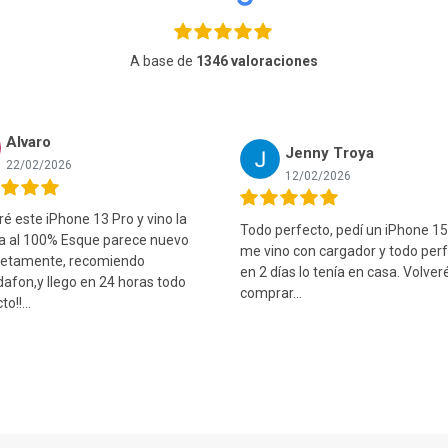
A base de
1346 valoraciones
Alvaro
Jenny Troya
22/02/2026
12/02/2026
 este iPhone 13 Pro y vino la
Todo perfecto, pedí un iPhone 15
ía al 100% Esque parece nuevo
me vino con cargador y todo perf
etamente, recomiendo
en 2 días lo tenía en casa. Volver
afon,y llego en 24 horas todo
comprar...
o!!...