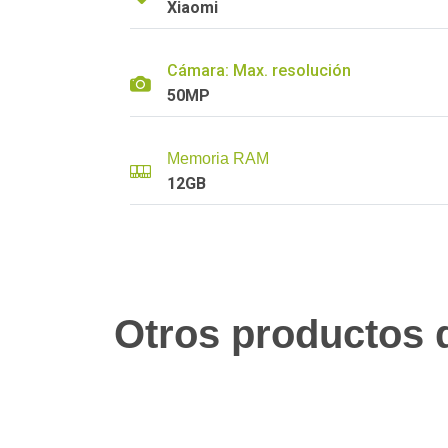
Xiaomi
Cámara: Max. resolución
50MP
Memoria RAM
12GB
Otros productos q