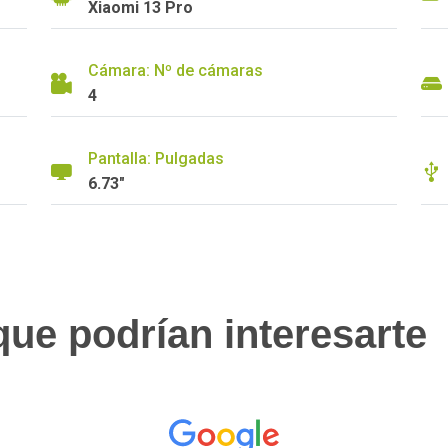
Xiaomi 13 Pro
Cámara: Nº de cámaras
4
Pantalla: Pulgadas
6.73"
ue podrían interesarte