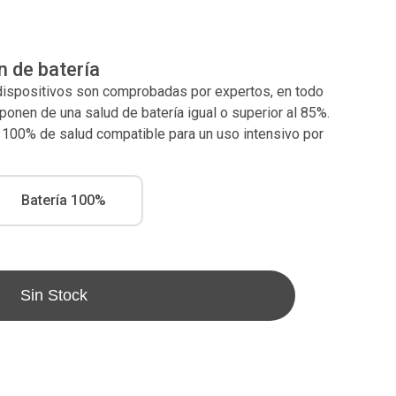
n de batería
 dispositivos son comprobadas por expertos, en todo
nen de una salud de batería igual o superior al 85%.
l 100% de salud compatible para un uso intensivo por
Batería 100%
Sin Stock