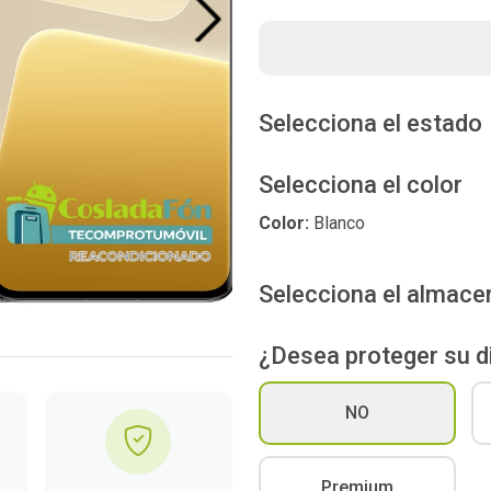
Next
Selecciona el estado
Selecciona el color
Color:
Blanco
Selecciona el almac
¿Desea proteger su d
NO
Premium