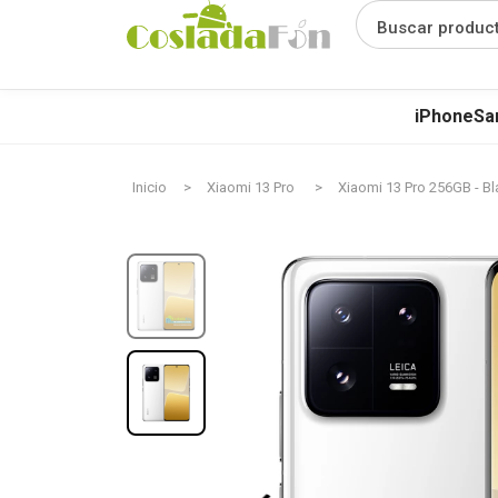
Buscar produc
iPhone
Sa
Inicio
Xiaomi 13 Pro
Xiaomi 13 Pro 256GB - B