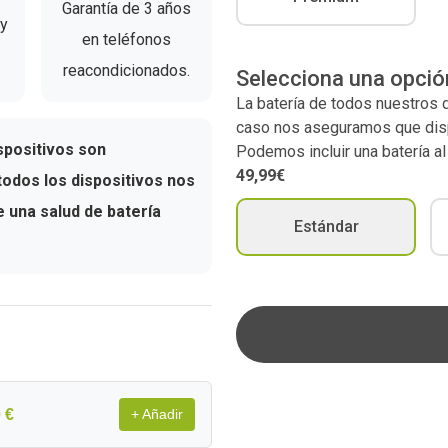
Garantía de 3 años
 y
en teléfonos
reacondicionados.
Selecciona una opció
La batería de todos nuestros
caso nos aseguramos que dispo
spositivos son
Podemos incluir una batería a
49,99€
odos los dispositivos nos
una salud de batería
Estándar
 €
+ Añadir