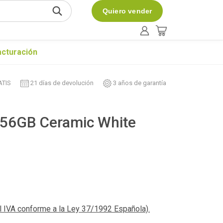
Quiero vender
acturación
ATIS
21 días de devolución
3 años de garantía
256GB Ceramic White
el IVA conforme a la Ley 37/1992 Española).