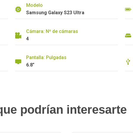
Modelo
Samsung Galaxy S23 Ultra
Cámara: Nº de cámaras
4
Pantalla: Pulgadas
6.8"
ue podrían interesarte