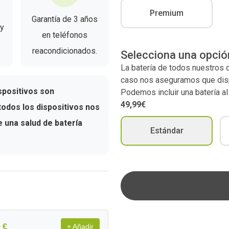
Premium
Garantía de 3 años
 y
en teléfonos
reacondicionados.
Selecciona una opció
La batería de todos nuestros
caso nos aseguramos que dispo
spositivos son
Podemos incluir una batería a
49,99€
odos los dispositivos nos
una salud de batería
Estándar
 €
+ Añadir