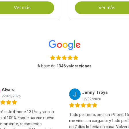
Ver más
Ver más
A base de
1346 valoraciones
Alvaro
Jenny Troya
22/02/2026
12/02/2026
 este iPhone 13 Pro y vino la
Todo perfecto, pedí un iPhone 15
ía al 100% Esque parece nuevo
me vino con cargador y todo perf
etamente, recomiendo
en 2 días lo tenía en casa. Volver