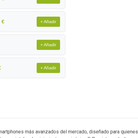
 €
+ Añadir
+ Añadir
€
+ Añadir
martphones más avanzados del mercado, diseñado para quienes b