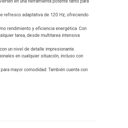
vierten en una herramienta potente tanto para
e refresco adaptativa de 120 Hz, ofreciendo
imo rendimiento y eficiencia energética. Con
quier tarea, desde multitarea intensiva
on un nivel de detalle impresionante.
nales en cualquier situación, incluso con
ca para mayor comodidad. También cuenta con