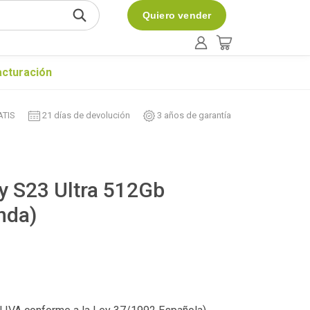
Quiero vender
acturación
ATIS
21 días de devolución
3 años de garantía
 S23 Ultra 512Gb
nda)