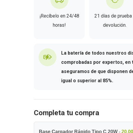
¡Recíbelo en 24/48
21 días de prueba
horas!
devolución.
La batería de todos nuestros di
comprobadas por expertos, en t
aseguramos de que disponen de 
igual o superior al 85%.
Completa tu compra
Base Cargador Rápido Tipo C 20W
-
20,00