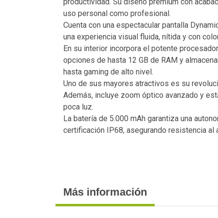
productividad. Su diseño premium con acabado 
uso personal como profesional.
Cuenta con una espectacular pantalla Dynami
una experiencia visual fluida, nítida y con colo
En su interior incorpora el potente procesado
opciones de hasta 12 GB de RAM y almacenamie
hasta gaming de alto nivel.
Uno de sus mayores atractivos es su revoluci
Además, incluye zoom óptico avanzado y estab
poca luz.
La batería de 5.000 mAh garantiza una autono
certificación IP68, asegurando resistencia al 
Más información