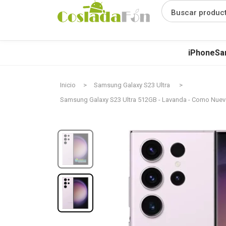
Buscar produc
iPhone
Sa
Inicio
Samsung Galaxy S23 Ultra
Samsung Galaxy S23 Ultra 512GB - Lavanda - Como Nue