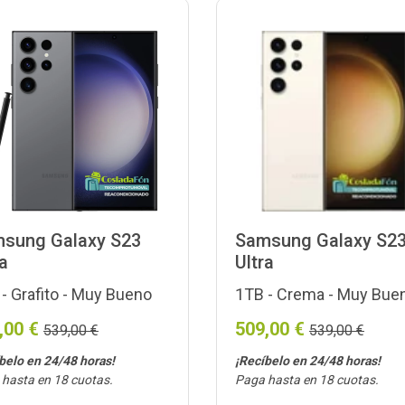
sung Galaxy S23
Samsung Galaxy S2
ra
Ultra
- Grafito - Muy Bueno
1TB - Crema - Muy Bue
,00 €
509,00 €
539,00 €
539,00 €
belo en 24/48 horas!
¡Recíbelo en 24/48 horas!
hasta en 18 cuotas.
Paga hasta en 18 cuotas.