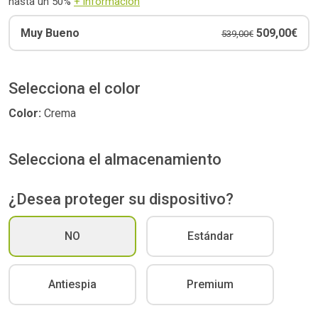
hasta un 50%
+ información
Muy Bueno
509,00€
539,00€
Selecciona el color
Color:
Crema
Selecciona el almacenamiento
¿Desea proteger su dispositivo?
NO
Estándar
Antiespia
Premium