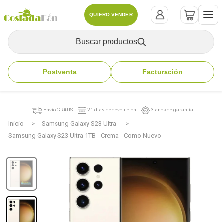
QUIERO VENDER
Buscar productos
Postventa
Facturación
Envío GRATIS
21 días de devolución
3 años de garantía
Inicio
Samsung Galaxy S23 Ultra
Samsung Galaxy S23 Ultra 1TB - Crema - Como Nuevo