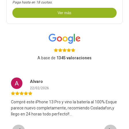
Paga hasta en 18 cuotas.
Ver más
A base de
1345 valoraciones
Alvaro
22/02/2026
Compré este iPhone 13 Pro y vino la batería al 100% Esque
y
parece nuevo completamente, recomiendo Cosladafon,y
llego en 24 horas todo perfecto!!...