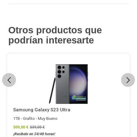
Otros productos que
podrían interesarte
Previous
Next
Samsung Galaxy S23 Ultra
1TB - Grafito - Muy Bueno
509,00 €
539,00 €
¡Recíbelo en 24/48 horas!