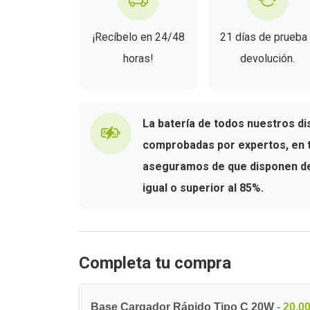
¡Recíbelo en 24/48
21 días de prueba
horas!
devolución.
La batería de todos nuestros di
comprobadas por expertos, en t
aseguramos de que disponen de 
igual o superior al 85%.
Completa tu compra
Base Cargador Rápido Tipo C 20W
-
20,00