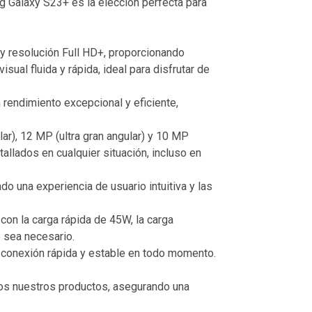
g Galaxy S23+ es la elección perfecta para
 resolución Full HD+, proporcionando
ual fluida y rápida, ideal para disfrutar de
endimiento excepcional y eficiente,
r), 12 MP (ultra gran angular) y 10 MP
llados en cualquier situación, incluso en
 una experiencia de usuario intuitiva y las
con la carga rápida de 45W, la carga
o sea necesario.
na conexión rápida y estable en todo momento.
dos nuestros productos, asegurando una