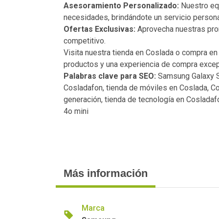
Asesoramiento Personalizado:
Nuestro equ
necesidades, brindándote un servicio persona
Ofertas Exclusivas:
Aprovecha nuestras prom
competitivo.
Visita nuestra tienda en Coslada o compra en
productos y una experiencia de compra exce
Palabras clave para SEO:
Samsung Galaxy S
Cosladafon, tienda de móviles en Coslada, C
generación, tienda de tecnología en Cosladaf
4o mini
Más información
Marca