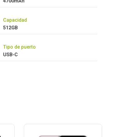
4700mAh
Capacidad
512GB
Tipo de puerto
USB-C