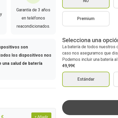
NO
Garantía de 3 años
 y
en teléfonos
Premium
reacondicionados.
Selecciona una opció
La batería de todos nuestros
spositivos son
caso nos aseguramos que dispo
odos los dispositivos nos
Podemos incluir una batería a
una salud de batería
49,99€
Estándar
 €
+ Añadir