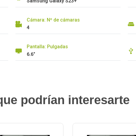
Samsung Galaxy S23+
Cámara: Nº de cámaras
4
Pantalla: Pulgadas
6.6"
ue podrían interesarte