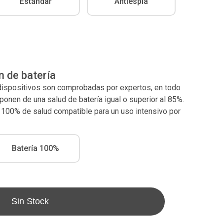
Estándar
Antiespia
n de batería
 dispositivos son comprobadas por expertos, en todo
nen de una salud de batería igual o superior al 85%.
l 100% de salud compatible para un uso intensivo por
Batería 100%
Sin Stock