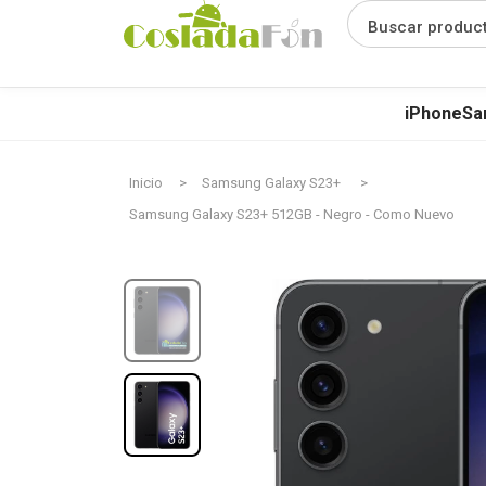
Buscar produc
iPhone
Sa
Inicio
Samsung Galaxy S23+
Samsung Galaxy S23+ 512GB - Negro - Como Nuevo