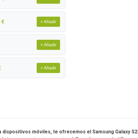
 €
+ Añadir
+ Añadir
€
+ Añadir
ra dispositivos móviles, te ofrecemos el Samsung Galaxy S