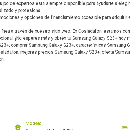
ipo de expertos está siempre disponible para ayudarte a elegir 
lizado y profesional.
ociones y opciones de financiamiento accesible para adquirir 
 línea a través de nuestro sitio web. En Cosladafon, estamos c
pcional. ¡No esperes más y obtén tu Samsung Galaxy S23+ hoy 
23+, comprar Samsung Galaxy S23+, características Samsung G
osladafon, mejores precios Samsung Galaxy S23+, oferta Samsun
on.
Modelo