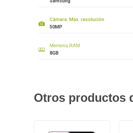
Samsung
Cámara: Max. resolución
50MP
Memoria RAM
8GB
Otros productos q