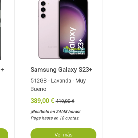
3+
Samsung Galaxy S23+
512GB - Lavanda - Muy
Bueno
389,00 €
419,00 €
¡Recíbelo en 24/48 horas!
Paga hasta en 18 cuotas.
Ver más