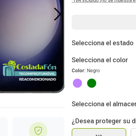
*IVA incluído (no se muestra 
Next
Selecciona el estado
Selecciona el color
Color:
Negro
Selecciona el almac
¿Desea proteger su d