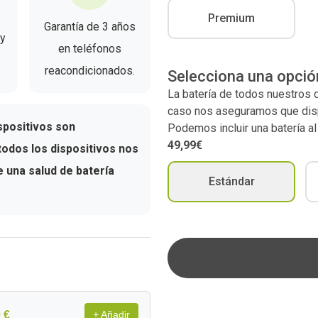
Premium
Garantía de 3 años
 y
en teléfonos
reacondicionados.
Selecciona una opció
La batería de todos nuestros
caso nos aseguramos que dispo
spositivos son
Podemos incluir una batería a
49,99€
odos los dispositivos nos
una salud de batería
Estándar
 €
+ Añadir