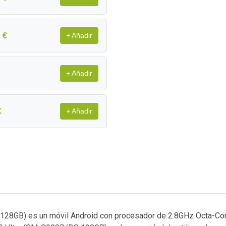
 €
+ Añadir
+ Añadir
€
+ Añadir
28GB) es un móvil Android con procesador de 2.8GHz Octa-Core