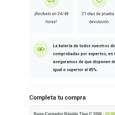
¡Recíbelo en 24/48
21 días de prueba
horas!
devolución.
La batería de todos nuestros di
comprobadas por expertos, en t
aseguramos de que disponen de 
igual o superior al 85%.
Completa tu compra
Base Cargador Rápido Tipo C 20W
-
20,00