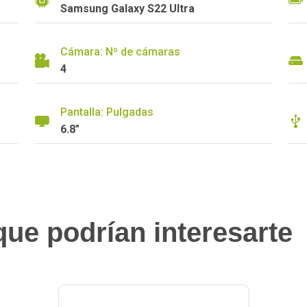
Samsung Galaxy S22 Ultra
Cámara: Nº de cámaras
4
Pantalla: Pulgadas
6.8"
ue podrían interesarte