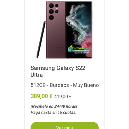
Samsung Galaxy S22
Ultra
512GB - Burdeos - Muy Bueno
389,00 €
419,00 €
¡Recíbelo en 24/48 horas!
Paga hasta en 18 cuotas.
Ver más