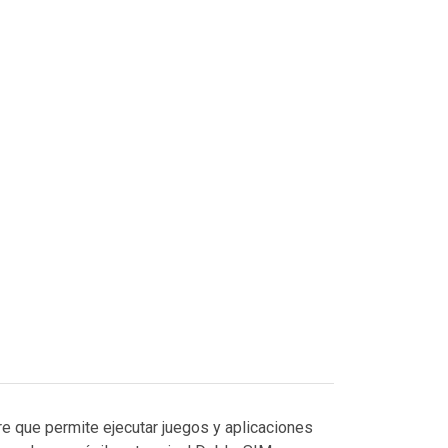
 que permite ejecutar juegos y aplicaciones