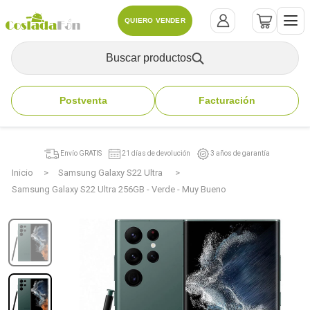
QUIERO VENDER
Buscar productos
Postventa
Facturación
Envío GRATIS
21 días de devolución
3 años de garantía
Inicio
Samsung Galaxy S22 Ultra
Samsung Galaxy S22 Ultra 256GB - Verde - Muy Bueno