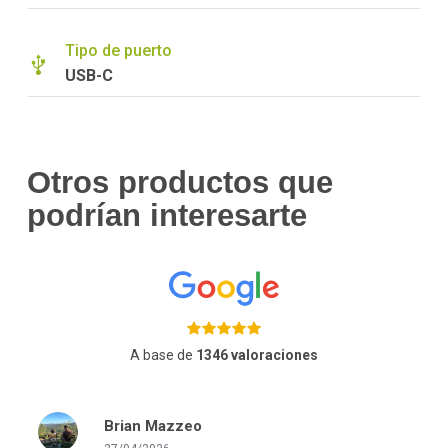
Tipo de puerto
USB-C
Otros productos que
podrían interesarte
A base de
1346 valoraciones
Brian Mazzeo