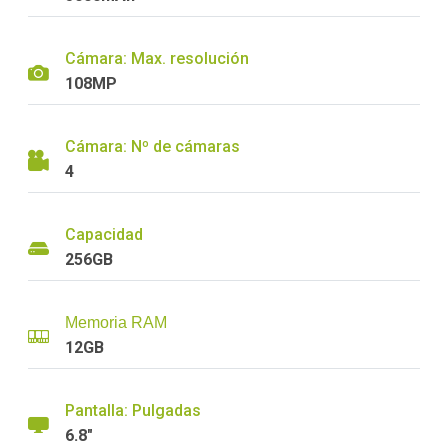
Cámara: Max. resolución
108MP
Cámara: Nº de cámaras
4
Capacidad
256GB
Memoria RAM
12GB
Pantalla: Pulgadas
6.8"