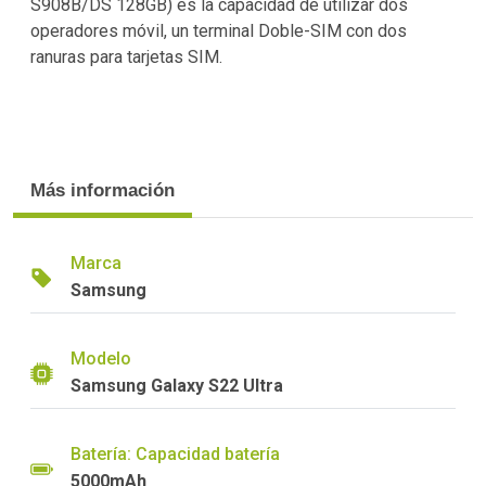
S908B/DS 128GB) es la capacidad de utilizar dos
operadores móvil, un terminal Doble-SIM con dos
ranuras para tarjetas SIM.
Más información
Marca
Samsung
Modelo
Samsung Galaxy S22 Ultra
Batería: Capacidad batería
5000mAh