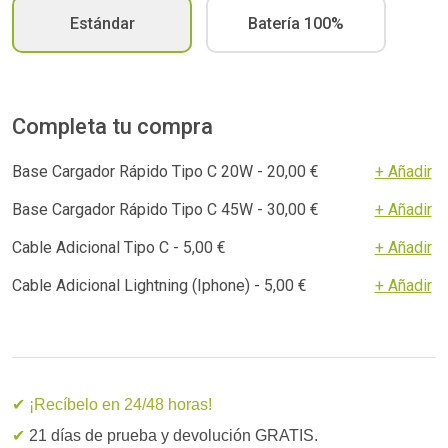
Estándar
Batería 100%
Completa tu compra
Base Cargador Rápido Tipo C 20W - 20,00 €
+ Añadir
Base Cargador Rápido Tipo C 45W - 30,00 €
+ Añadir
Cable Adicional Tipo C - 5,00 €
+ Añadir
Cable Adicional Lightning (Iphone) - 5,00 €
+ Añadir
✔ ¡Recíbelo en 24/48 horas!
✔
21 días de prueba y devolución GRATIS.