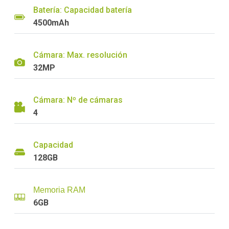
Batería: Capacidad batería
4500mAh
Cámara: Max. resolución
32MP
Cámara: Nº de cámaras
4
Capacidad
128GB
Memoria RAM
6GB