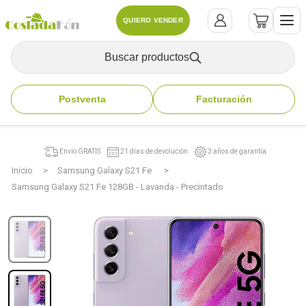
QUIERO VENDER
Buscar productos
Postventa
Facturación
Envío GRATIS
21 días de devolución
3 años de garantía
Inicio
Samsung Galaxy S21 Fe
Samsung Galaxy S21 Fe 128GB - Lavanda - Precintado