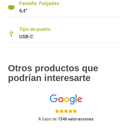
Pantalla: Pulgadas
6,4"
Tipo de puerto
USB-C
Otros productos que
podrían interesarte
A base de
1346 valoraciones