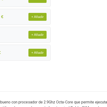
 €
+ Añadir
+ Añadir
€
+ Añadir
bueno con procesador de 2.9Ghz Octa-Core que permite ejecutar