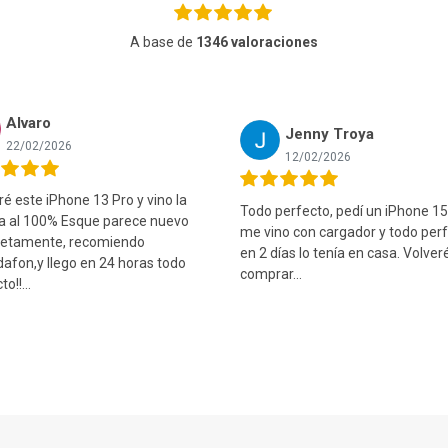
A base de
1346 valoraciones
Alvaro
Jenny Troya
22/02/2026
12/02/2026
 este iPhone 13 Pro y vino la
Todo perfecto, pedí un iPhone 15
ía al 100% Esque parece nuevo
me vino con cargador y todo perf
etamente, recomiendo
en 2 días lo tenía en casa. Volver
afon,y llego en 24 horas todo
comprar...
o!!...