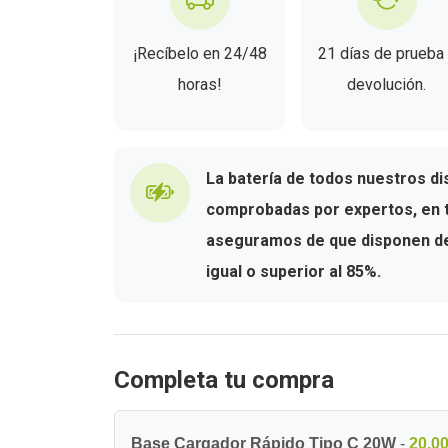
¡Recíbelo en 24/48
21 días de prueba
horas!
devolución.
La batería de todos nuestros di
comprobadas por expertos, en t
aseguramos de que disponen de 
igual o superior al 85%.
Completa tu compra
Base Cargador Rápido Tipo C 20W
-
20,00