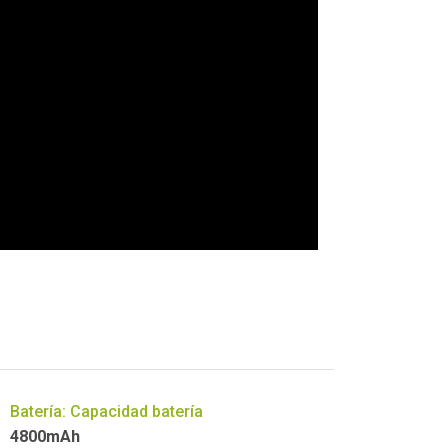
Batería: Capacidad batería
4800mAh