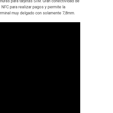
nuras para tarjetas SIM. Gran conectividad de
 NFC para realizar pagos y permite la
 terminal muy delgado con solamente 7,8mm.