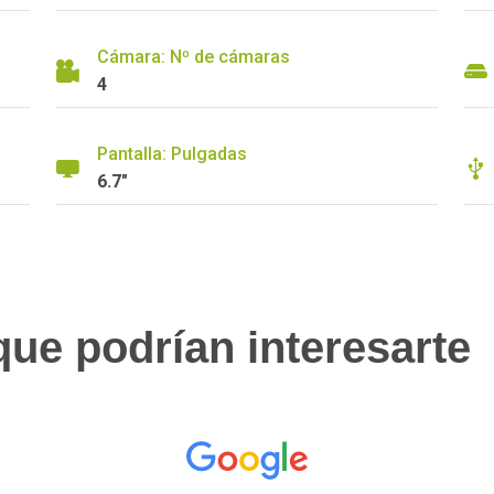
Cámara: Nº de cámaras
4
Pantalla: Pulgadas
6.7"
ue podrían interesarte