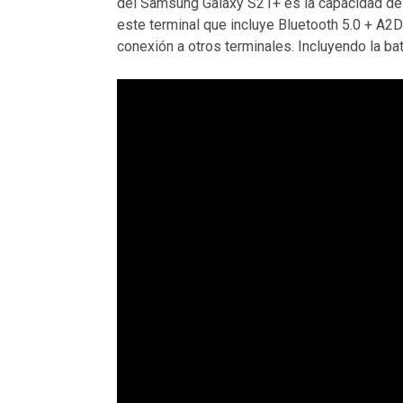
del Samsung Galaxy S21+ es la capacidad de u
este terminal que incluye Bluetooth 5.0 + A2
conexión a otros terminales. Incluyendo la 