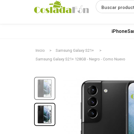
Buscar produc
iPhone
Sa
Inicio
Samsung Galaxy S21+
Samsung Galaxy S21+ 128GB - Negro - Como Nuevo