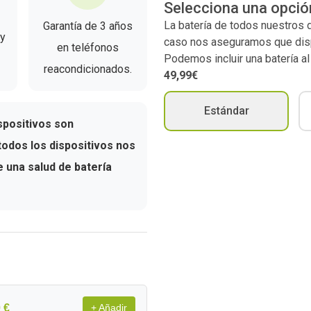
Selecciona una opció
La batería de todos nuestros
Garantía de 3 años
 y
caso nos aseguramos que dispo
en teléfonos
Podemos incluir una batería a
reacondicionados.
49,99€
Estándar
spositivos son
odos los dispositivos nos
una salud de batería
 €
+ Añadir