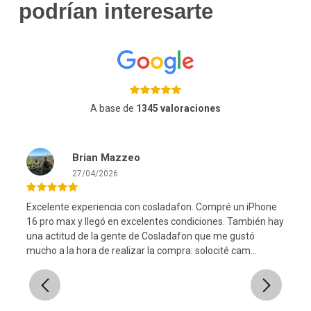
podrían interesarte
A base de
1345 valoraciones
Brian Mazzeo
27/04/2026
Excelente experiencia con cosladafon. Compré un iPhone
16 pro max y llegó en excelentes condiciones. También hay
una actitud de la gente de Cosladafon que me gustó
l
mucho a la hora de realizar la compra: solocité cam...
Previous
Next