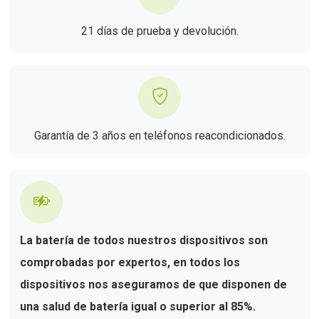
21 días de prueba y devolución.
Garantía de 3 años en teléfonos reacondicionados.
La batería de todos nuestros dispositivos son
comprobadas por expertos, en todos los
dispositivos nos aseguramos de que disponen de
una salud de batería igual o superior al 85%.