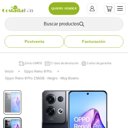
QUIERO VENDER
Buscar productos
Postventa
Facturación
Envío GRATIS
21 días de devolución
3 años de garantía
Inicio
Oppo Reno 8 Pro
Oppo Reno 8 Pro 256GB - Negro - Muy Bueno