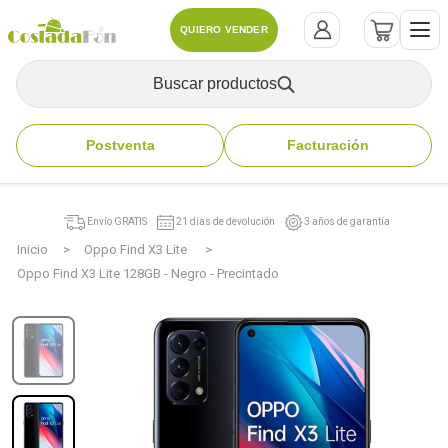
QUIERO VENDER
Buscar productos
Postventa
Facturación
Envío GRATIS
21 días de devolución
3 años de garantía
Inicio
Oppo Find X3 Lite
Oppo Find X3 Lite 128GB - Negro - Precintado