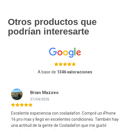
Otros productos que
podrían interesarte
A base de
1346 valoraciones
Brian Mazzeo
27/04/2026
Excelente experiencia con cosladafon. Compré un iPhone
16 pro max y llegó en excelentes condiciones. También hay
una actitud de la gente de Cosladafon que me gustó
l