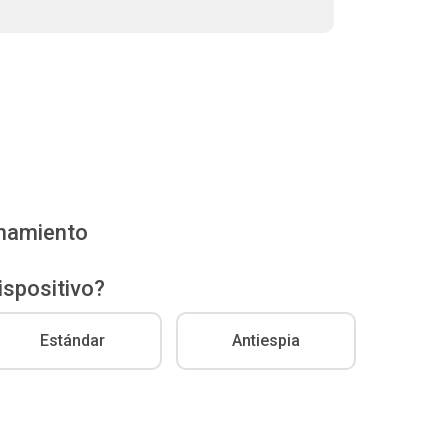
enamiento
ispositivo?
Estándar
Antiespia