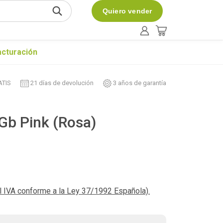
Quiero vender
acturación
ATIS
21 días de devolución
3 años de garantía
Gb Pink (Rosa)
el IVA conforme a la Ley 37/1992 Española).