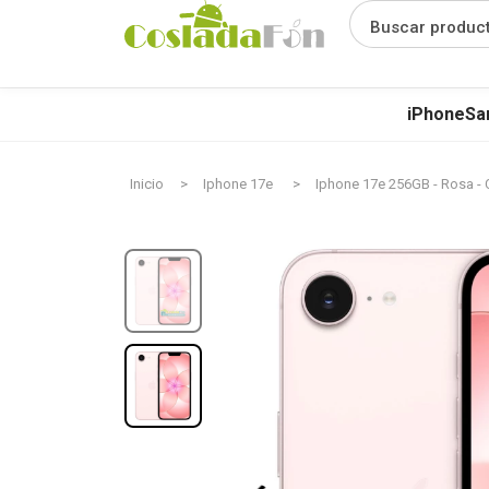
Buscar produc
iPhone
Sa
Inicio
Iphone 17e
Iphone 17e 256GB - Rosa 