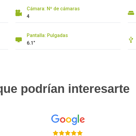
Cámara: Nº de cámaras
4
Pantalla: Pulgadas
6.1"
ue podrían interesarte