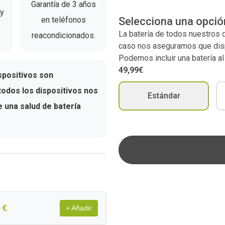
Garantía de 3 años
 y
en teléfonos
Selecciona una opció
La batería de todos nuestros
reacondicionados.
caso nos aseguramos que dispo
Podemos incluir una batería a
49,99€
spositivos son
odos los dispositivos nos
Estándar
una salud de batería
 €
+ Añadir