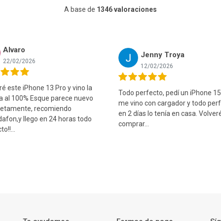
A base de
1346 valoraciones
Alvaro
Jenny Troya
22/02/2026
12/02/2026
 este iPhone 13 Pro y vino la
Todo perfecto, pedí un iPhone 15
ía al 100% Esque parece nuevo
me vino con cargador y todo perf
etamente, recomiendo
en 2 días lo tenía en casa. Volver
afon,y llego en 24 horas todo
comprar...
o!!...