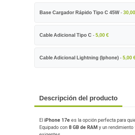
Base Cargador Rápido Tipo C 45W
-
30,00
Cable Adicional Tipo C
-
5,00 €
Cable Adicional Lightning (Iphone)
-
5,00 
Descripción del producto
El
iPhone 17e
es la opción perfecta para qui
Equipado con
8 GB de RAM
y un rendimiento 
exigentes.