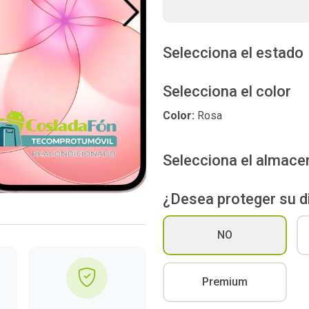
Next
Selecciona el estado
Selecciona el color
Color:
Rosa
Selecciona el almac
¿Desea proteger su d
NO
Premium