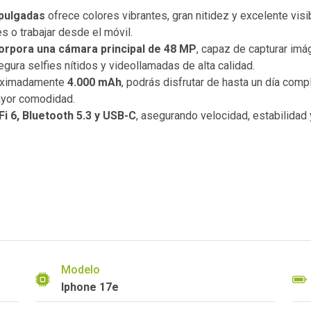
 pulgadas
ofrece colores vibrantes, gran nitidez y excelente visib
s o trabajar desde el móvil.
orpora una cámara principal de 48 MP
, capaz de capturar imá
gura selfies nítidos y videollamadas de alta calidad.
proximadamente
4.000 mAh
, podrás disfrutar de hasta un día com
ayor comodidad.
Fi 6, Bluetooth 5.3 y USB-C
, asegurando velocidad, estabilidad
Modelo
Iphone 17e