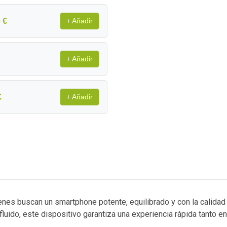
 €
+ Añadir
+ Añadir
€
+ Añadir
enes buscan un smartphone potente, equilibrado y con la calidad
fluido, este dispositivo garantiza una experiencia rápida tanto e