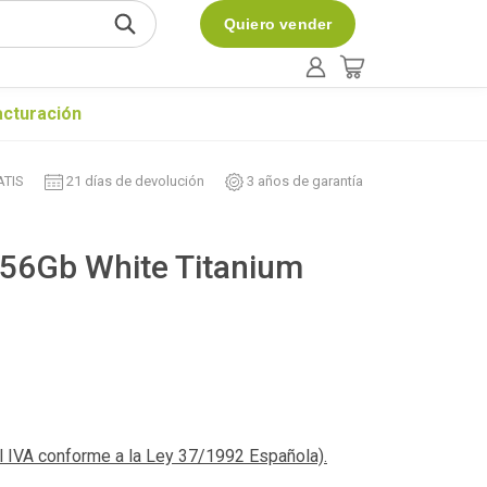
Quiero vender
acturación
ATIS
21 días de devolución
3 años de garantía
256Gb White Titanium
el IVA conforme a la Ley 37/1992 Española).