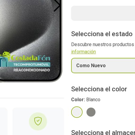
Next
Selecciona el estado
Descubre nuestros producto
información
Como Nuevo
Selecciona el color
Color:
Blanco
Selecciona el almac