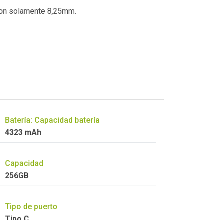
 con solamente 8,25mm.
Batería: Capacidad batería
4323 mAh
Capacidad
256GB
Tipo de puerto
Tipo C