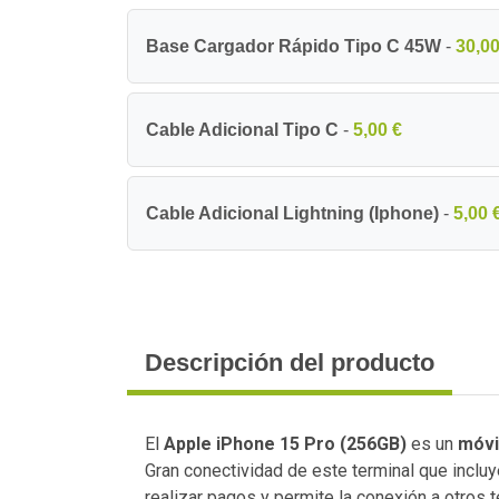
Base Cargador Rápido Tipo C 45W
-
30,00
Cable Adicional Tipo C
-
5,00 €
Cable Adicional Lightning (Iphone)
-
5,00 
Descripción del producto
El
Apple iPhone 15 Pro (256GB)
es un
móvi
Gran conectividad de este terminal que incl
realizar pagos y permite la conexión a otros t