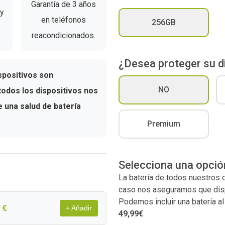
Garantía de 3 años
 y
en teléfonos
256GB
reacondicionados.
¿Desea proteger su d
spositivos son
NO
odos los dispositivos nos
una salud de batería
Premium
Selecciona una opció
La batería de todos nuestros
caso nos aseguramos que dispo
Podemos incluir una batería a
 €
+ Añadir
49,99€