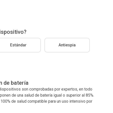
ispositivo?
Estándar
Antiespia
n de batería
 dispositivos son comprobadas por expertos, en todo
nen de una salud de batería igual o superior al 85%.
l 100% de salud compatible para un uso intensivo por