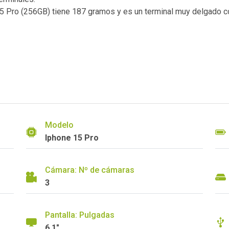
e 15 Pro (256GB) tiene 187 gramos y es un terminal muy delgado
Modelo
Iphone 15 Pro
Cámara: Nº de cámaras
3
Pantalla: Pulgadas
6.1"