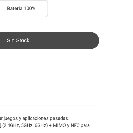
Batería 100%
Sin Stock
r juegos y aplicaciones pesadas.
/6] (2.4GHz, 5GHz, 6GHz) + MIMO y NFC para