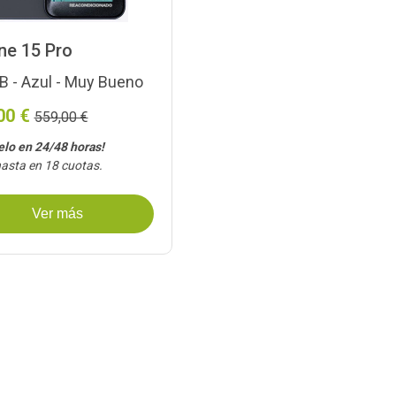
ne 15 Pro
 - Azul - Muy Bueno
00 €
559,00 €
elo en 24/48 horas!
asta en 18 cuotas.
Ver más