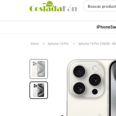
Buscar produc
iPhone
Sa
Inicio
Iphone 15 Pro
Iphone 15 Pro 256GB - B