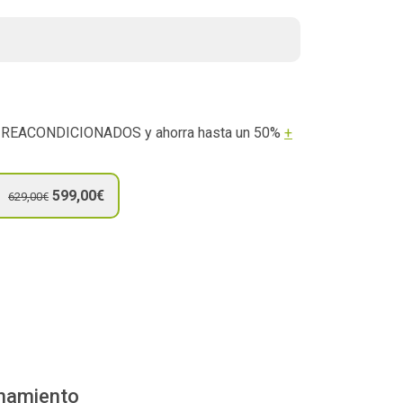
s REACONDICIONADOS y ahorra hasta un 50%
+
599,00€
629,00€
enamiento