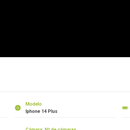
Modelo
Iphone 14 Plus
Cámara: Nº de cámaras