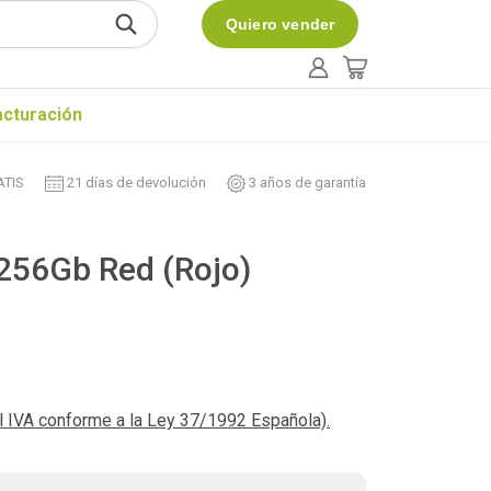
Quiero vender
acturación
ATIS
21 días de devolución
3 años de garantía
 256Gb Red (Rojo)
el IVA conforme a la Ley 37/1992 Española).