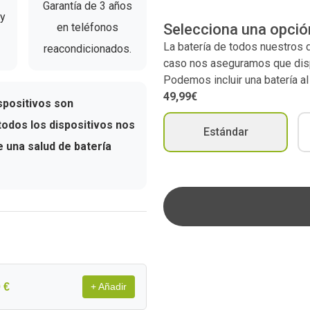
Garantía de 3 años
 y
en teléfonos
Selecciona una opció
La batería de todos nuestros
reacondicionados.
caso nos aseguramos que dispo
Podemos incluir una batería a
49,99€
spositivos son
odos los dispositivos nos
Estándar
una salud de batería
 €
+ Añadir