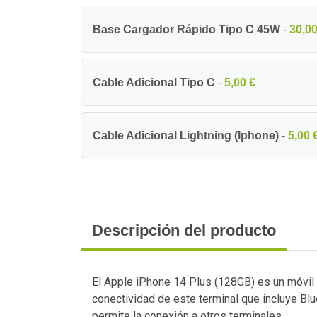
Base Cargador Rápido Tipo C 45W
-
30,00
Cable Adicional Tipo C
-
5,00 €
Cable Adicional Lightning (Iphone)
-
5,00 
Descripción del producto
El Apple iPhone 14 Plus (128GB) es un móvil
conectividad de este terminal que incluye Bl
permite la conexión a otros terminales.