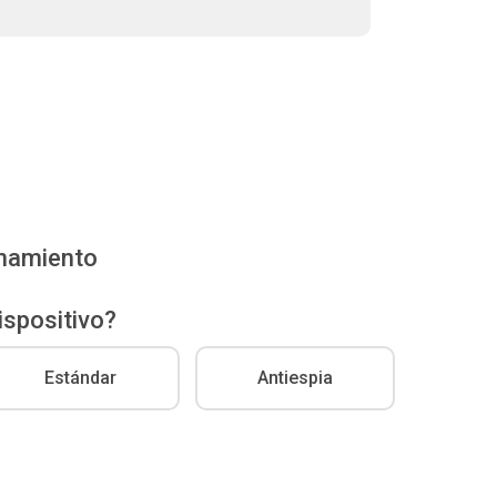
enamiento
ispositivo?
Estándar
Antiespia