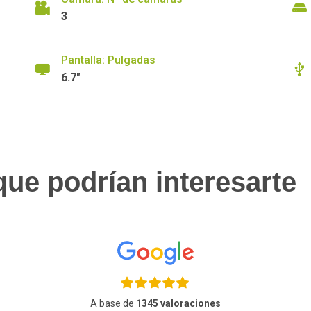
3
Pantalla: Pulgadas
6.7"
ue podrían interesarte
A base de
1345 valoraciones