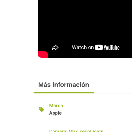
Más información
Marca
Apple
Cámara: Max. resolución