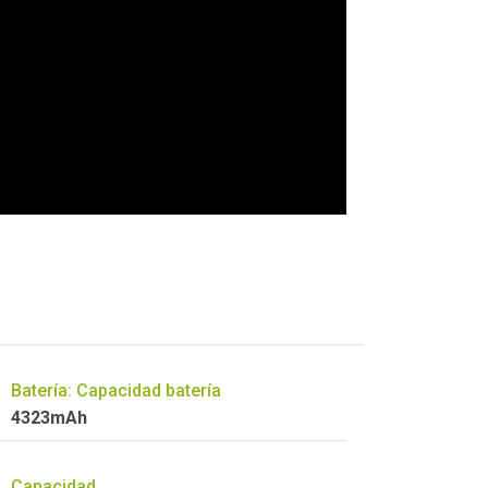
Batería: Capacidad batería
4323mAh
Capacidad