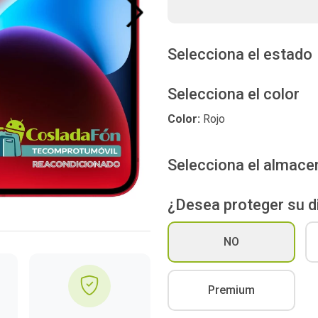
Next
Selecciona el estado
Selecciona el color
Color:
Rojo
Selecciona el almac
¿Desea proteger su d
NO
Premium