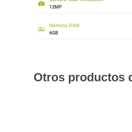
12MP
Memoria RAM
6GB
Otros productos q