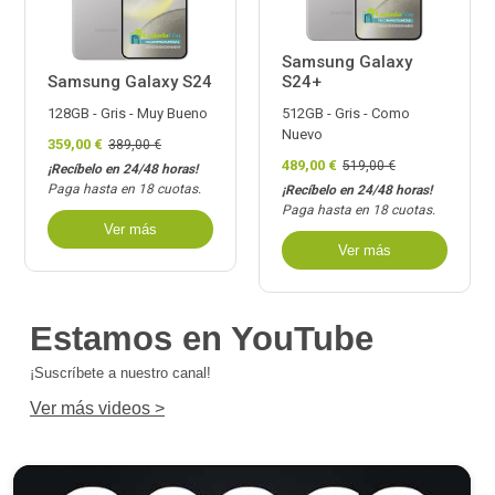
Samsung Galaxy
S24+
Samsung Galaxy S24
512GB - Gris - Como
128GB - Gris - Muy Bueno
Nuevo
359,00 €
389,00 €
489,00 €
519,00 €
¡Recíbelo en 24/48 horas!
Paga hasta en 18 cuotas.
¡Recíbelo en 24/48 horas!
Paga hasta en 18 cuotas.
Ver más
Ver más
Estamos en YouTube
¡Suscríbete a nuestro canal!
Ver más videos >