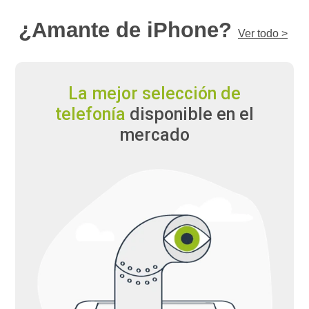
¿Amante de iPhone?
Ver todo >
La mejor
selección
de
telefonía
disponible
en el
mercado