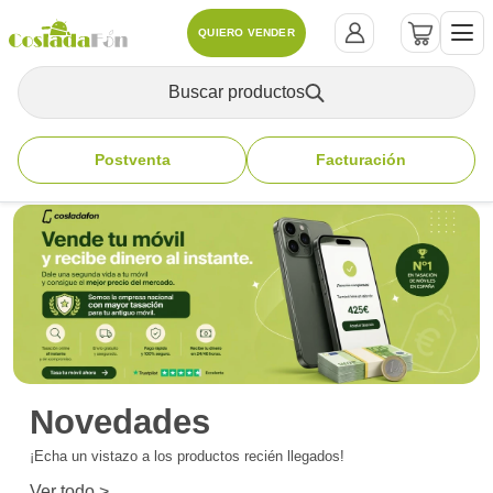
QUIERO VENDER
Buscar productos
Postventa
Facturación
Novedades
¡Echa un vistazo a los productos recién llegados!
Ver todo >