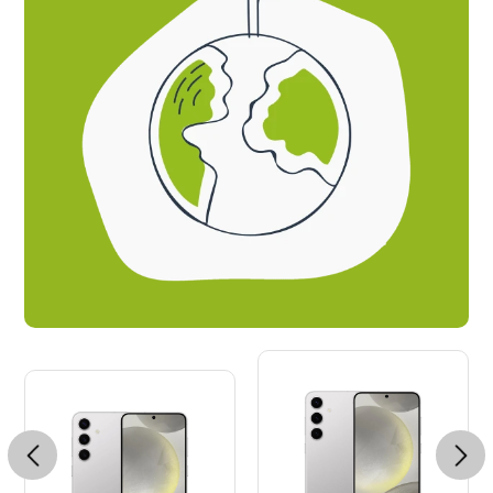
Previous
Next