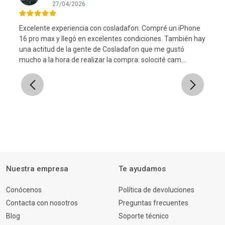
27/04/2026
Excelente experiencia con cosladafon. Compré un iPhone
16 pro max y llegó en excelentes condiciones. También hay
una actitud de la gente de Cosladafon que me gustó
l
mucho a la hora de realizar la compra: solocité cam...
Previous
Next
Nuestra empresa
Te ayudamos
Conócenos
Política de devoluciones
Contacta con nosotros
Preguntas frecuentes
Blog
Soporte técnico