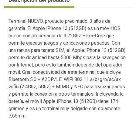
Descripción del producto
Terminal NUEVO, producto precintado. 3 años de
garantía. El Apple iPhone 13 (512GB) es un móvil iOS
bueno con procesador de 3.22Ghz Hexa-Core que
permite ejecutar juegos y aplicaciones pesadas. Con
una ranura para tarjeta SIM, el Apple iPhone 13 (512GB)
permite download hasta 5000 Mbps para la navegación
por Internet, pero esto también depende del operador
móvil. Gran conectividad de este terminal que incluye
Bluetooth 5.0 + A2DP/LE, WiFi 802.11 a/b/g/n/ac/ax
wifi6 (2.4Ghz, 5Ghz) + MIMO y NFC para realizar pagos
y permite la conexión a otros terminales. Incluyendo la
batería, el móvil Apple iPhone 13 (512GB) tiene 174
gramos y es un terminal muy delgado con solamente
7,65mm.