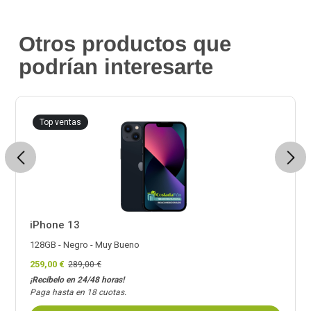
Otros productos que
podrían interesarte
Top ventas
Previous
Next
iPhone 13
128GB - Negro - Muy Bueno
259,00 €
289,00 €
¡Recíbelo en 24/48 horas!
Paga hasta en 18 cuotas.