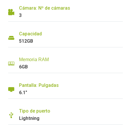
Cámara: Nº de cámaras
3
Capacidad
512GB
Memoria RAM
6GB
Pantalla: Pulgadas
6.1"
Tipo de puerto
Lightning