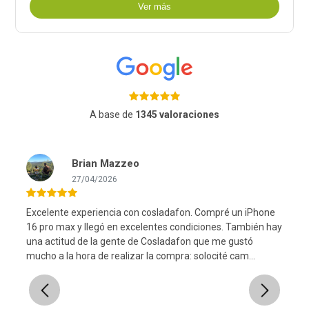
Ver más
A base de
1345 valoraciones
Brian Mazzeo
27/04/2026
Excelente experiencia con cosladafon. Compré un iPhone
16 pro max y llegó en excelentes condiciones. También hay
una actitud de la gente de Cosladafon que me gustó
l
mucho a la hora de realizar la compra: solocité cam...
Previous
Next