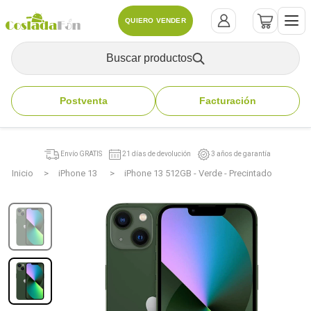
QUIERO VENDER
Buscar productos
Postventa
Facturación
Envío GRATIS
21 días de devolución
3 años de garantía
Inicio
iPhone 13
iPhone 13 512GB - Verde - Precintado