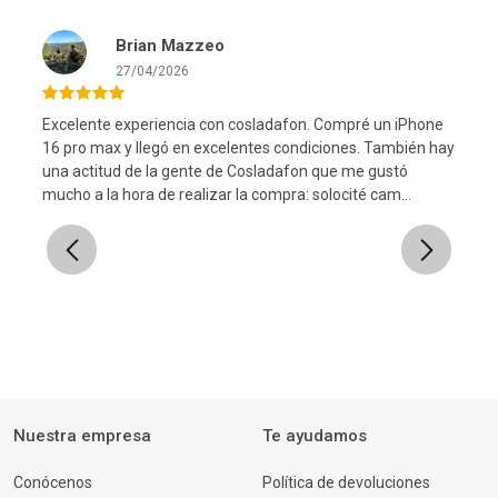
Brian Mazzeo
27/04/2026
Excelente experiencia con cosladafon. Compré un iPhone
16 pro max y llegó en excelentes condiciones. También hay
una actitud de la gente de Cosladafon que me gustó
l
mucho a la hora de realizar la compra: solocité cam...
Previous
Next
Nuestra empresa
Te ayudamos
Conócenos
Política de devoluciones