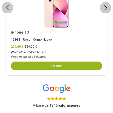
Previous
Next
iPhone 13
128GB - Rosa - Como Nuevo
299,00 €
329,00 €
¡Recíbelo en 24/48 horas!
Paga hasta en 18 cuotas.
Ver más
A base de
1346 valoraciones