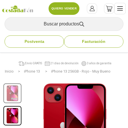
QUIERO VENDER
Buscar productos
Postventa
Facturación
Envío GRATIS
21 días de devolución
3 años de garantía
Inicio
iPhone 13
iPhone 13 256GB - Rojo - Muy Bueno