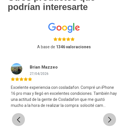
podrían interesarte
A base de
1346 valoraciones
Brian Mazzeo
27/04/2026
Excelente experiencia con cosladafon. Compré un iPhone
16 pro max y llegó en excelentes condiciones. También hay
una actitud de la gente de Cosladafon que me gustó
l
mucho a la hora de realizar la compra: solocité cam...
Previous
Next