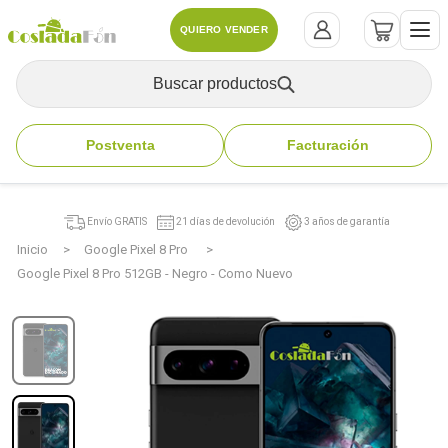
QUIERO VENDER
Buscar productos
Postventa
Facturación
Envío GRATIS
21 días de devolución
3 años de garantía
Inicio
Google Pixel 8 Pro
Google Pixel 8 Pro 512GB - Negro - Como Nuevo